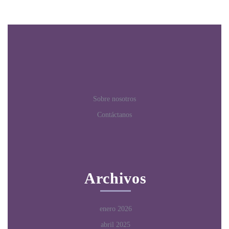
Sobre nosotros
Contáctanos
Archivos
enero 2026
abril 2025