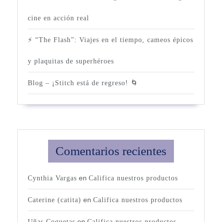
cine en acción real
⚡ “The Flash”: Viajes en el tiempo, cameos épicos
y plaquitas de superhéroes
Blog – ¡Stitch está de regreso! 🌀
Comentarios recientes
en
Cynthia Vargas
Califica nuestros productos
en
Caterine (catita)
Califica nuestros productos
en
Uñas Coquetas
Califica nuestros productos