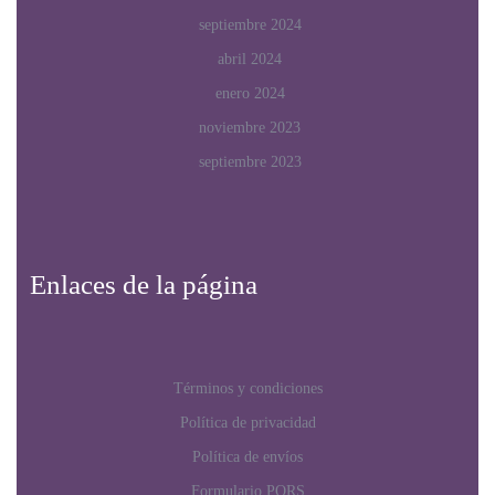
septiembre 2024
abril 2024
enero 2024
noviembre 2023
septiembre 2023
Enlaces de la página
Términos y condiciones
Política de privacidad
Política de envíos
Formulario PQRS