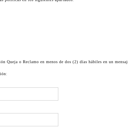
n Queja o Reclamo en menos de dos (2) días hábiles en un mensaje 
ión: