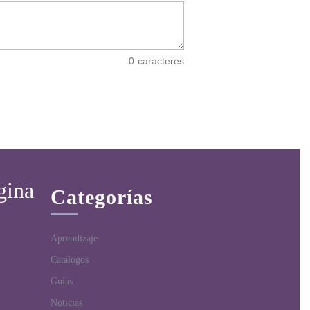
0
caracteres
gina
Categorías
Aprendizaje
Catálogos
Guías
Noticias