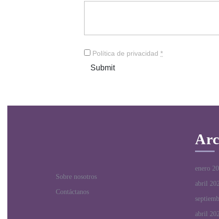
Política de privacidad
*
Submit
Arc
enero 2
Sobre nosotros
abril 20
Contáctanos
septiem
abril 20