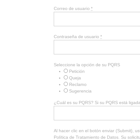
Correo de usuario
*
Contraseña de usuario
*
Seleccione la opción de su PQRS
Petición
Queja
Reclamo
Sugerencia
¿Cuál es su PQRS? Si su PQRS está ligada 
Al hacer clic en el botón enviar (Submit), 
Política de Tratamiento de Datos. Su solici