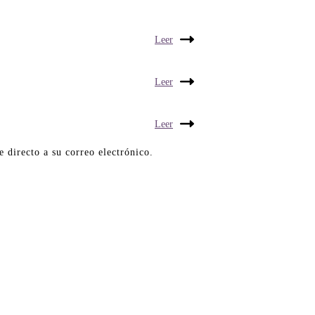
Leer
Leer
Leer
directo a su correo electrónico.