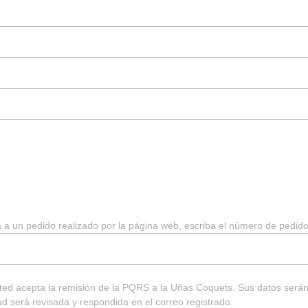
a un pedido realizado por la página web, escriba el número de pedido
usted acepta la remisión de la PQRS a la Uñas Coquets. Sus datos será
tud será revisada y respondida en el correo registrado.