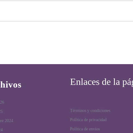
Enlaces de la pá
hivos
026
Términos y condiciones
25
Política de privacidad
bre 2024
Política de envíos
24