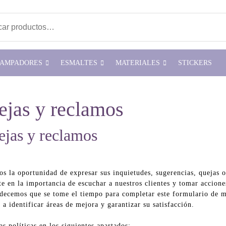
ar
TAMPADORES
ESMALTES
MATERIALES
STICKERS
ejas y reclamos
ejas y reclamos
s la oportunidad de expresar sus inquietudes, sugerencias, quejas o
e en la importancia de escuchar a nuestros clientes y tomar accione
decemos que se tome el tiempo para completar este formulario de m
a identificar áreas de mejora y garantizar su satisfacción.
s políticas en los siguientes apartados: