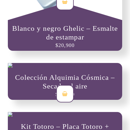
Blanco y negro Ghelic – Esmalte
de estampar
$
20,900
Colección Alquimia Cósmica –
Secado al aire
$
96,000
Kit Totoro – Placa Totoro +