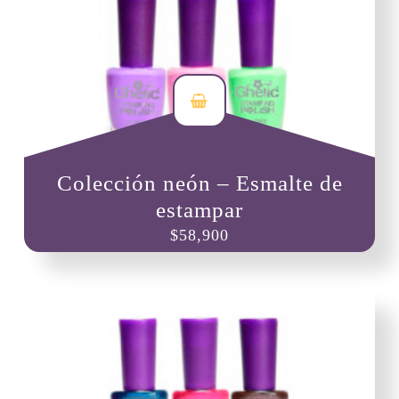
Colección neón – Esmalte de
estampar
$
58,900