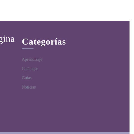
gina
Categorías
Aprendizaje
Catálogos
Guías
Noticias