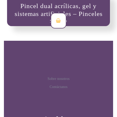
Pincel dual acrílicas, gel y
sistemas artificiales – Pinceles
$
18,000
Sobre nosotros
Contáctanos