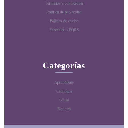
Términos y condiciones
Política de privacidad
Política de envíos
Formulario PQRS
Categorías
Aprendizaje
Catálogos
Guías
Noticias