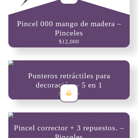
Pincel 000 mango de madera –
Pinceles
$
12,000
Punteros retráctiles para
decoración – 5 en 1
$
15,000
Pincel corrector + 3 repuestos. –
Pinceles