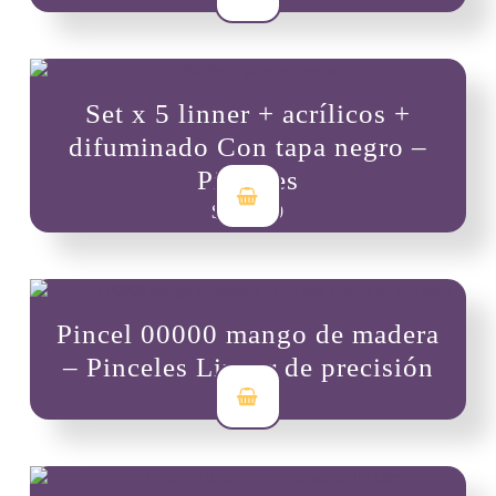
Set x 5 linner + acrílicos +
difuminado Con tapa negro –
Pinceles
$
50,000
Pincel 00000 mango de madera
– Pinceles Linner de precisión
$
7,000