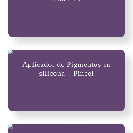
Leer más
Aplicador de Pigmentos en
silicona – Pincel
Leer más