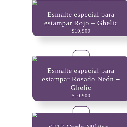
Esmalte especial para
estampar Rojo – Ghelic
$
10,900
Esmalte especial para
estampar Rosado Neón –
Ghelic
$
10,900
S217 Verde Militar –