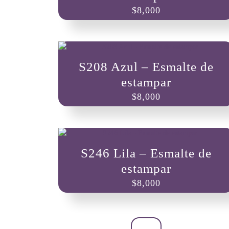
$
8,000
S208 Azul – Esmalte de
estampar
$
8,000
S246 Lila – Esmalte de
estampar
$
8,000