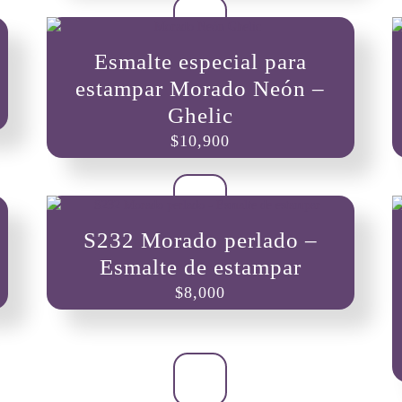
Esmalte especial para
estampar Morado Neón –
Ghelic
$
10,900
S232 Morado perlado –
Esmalte de estampar
$
8,000