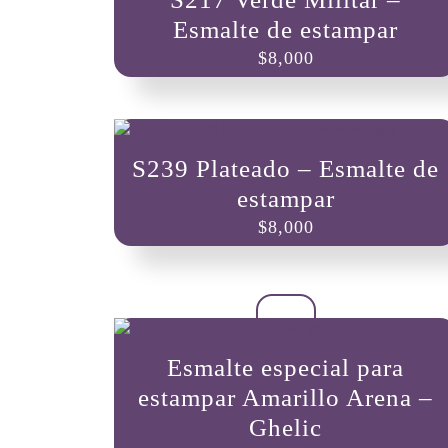
Esmalte de estampar
$
8,000
S239 Plateado – Esmalte de
estampar
$
8,000
Esmalte especial para
estampar Amarillo Arena –
Ghelic