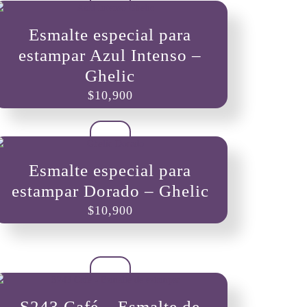
Esmalte especial para
estampar Azul Intenso –
Ghelic
$
10,900
Esmalte especial para
estampar Dorado – Ghelic
$
10,900
S243 Café – Esmalte de