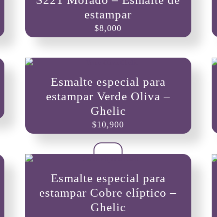
estampar
$
8,000
Esmalte especial para
estampar Verde Oliva –
Ghelic
$
10,900
Esmalte especial para
estampar Cobre elíptico –
Ghelic