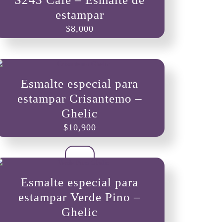
estampar
$
8,000
Esmalte especial para
estampar Crisantemo –
Ghelic
$
10,900
Esmalte especial para
estampar Verde Pino –
Ghelic