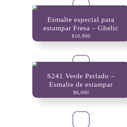
Esmalte especial para
estampar Fresa – Ghelic
$
10,900
S241 Verde Perlado –
Esmalte de estampar
$
8,000