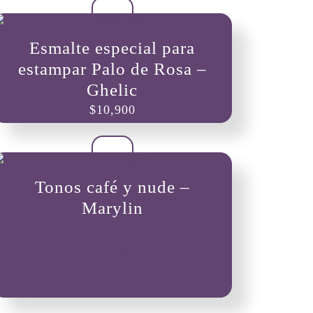
Esmalte especial para
estampar Palo de Rosa –
Ghelic
$
10,900
Tonos café y nude –
Marylin
Leer más