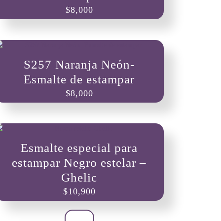
$
8,000
S257 Naranja Neón-
Esmalte de estampar
$
8,000
Esmalte especial para
estampar Negro estelar –
Ghelic
$
10,900