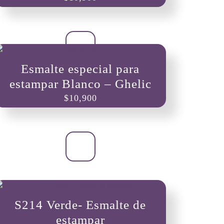
Esmalte especial para
estampar Blanco – Ghelic
$
10,900
S214 Verde- Esmalte de
estampar