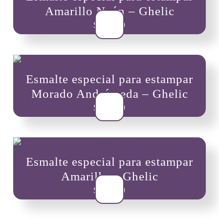
Amarillo Neón – Ghelic
$
10,900
Esmalte especial para estampar
Morado Andrómeda – Ghelic
$
10,900
Esmalte especial para estampar
Amarillo – Ghelic
$
10,900