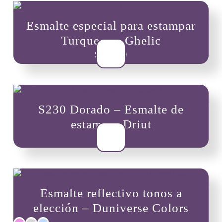
Esmalte especial para estampar
Turquesa – Ghelic
$
10,900
S230 Dorado – Esmalte de
estampar Driut
$
8,000
Esmalte reflectivo tonos a
elección – Duniverse Colors