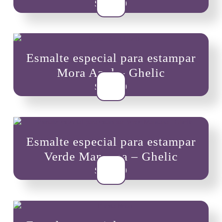
$
10,900
Esmalte especial para estampar
Mora Azul – Ghelic
$
10,900
Esmalte especial para estampar
Verde Manzana – Ghelic
$
10,900