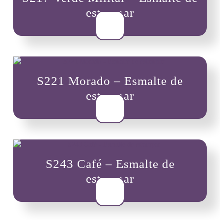
estampar
$
8,000
S221 Morado – Esmalte de
estampar
$
8,000
S243 Café – Esmalte de
estampar
$
8,000