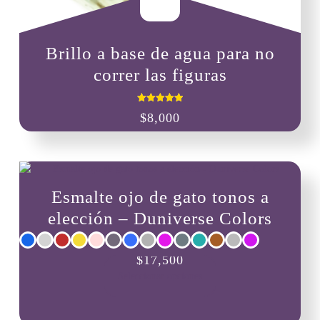
Brillo a base de agua para no
correr las figuras
Valorado
$
8,000
con
5.00
de 5
Esmalte ojo de gato tonos a
elección – Duniverse Colors
Este
$
17,500
producto
Seleccionar opciones
tiene
múltiples
variantes.