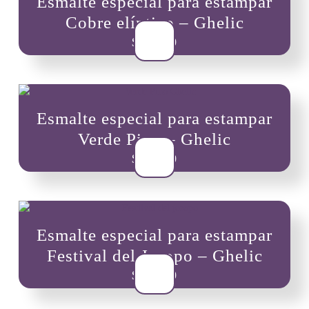
Esmalte especial para estampar
Cobre elíptico – Ghelic
$
10,900
Esmalte especial para estampar
Verde Pino – Ghelic
$
10,900
Esmalte especial para estampar
Festival del Joropo – Ghelic
$
10,900