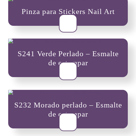
Pinza para Stickers Nail Art
$
5,000
S241 Verde Perlado – Esmalte
de estampar
$
8,000
S232 Morado perlado – Esmalte
de estampar
$
8,000