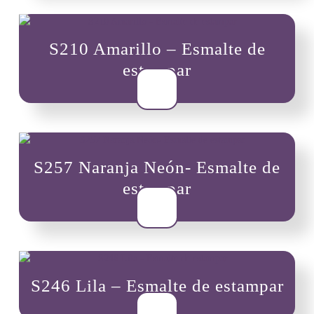
S210 Amarillo – Esmalte de
estampar
$
8,000
S257 Naranja Neón- Esmalte de
estampar
$
8,000
S246 Lila – Esmalte de estampar
$
8,000