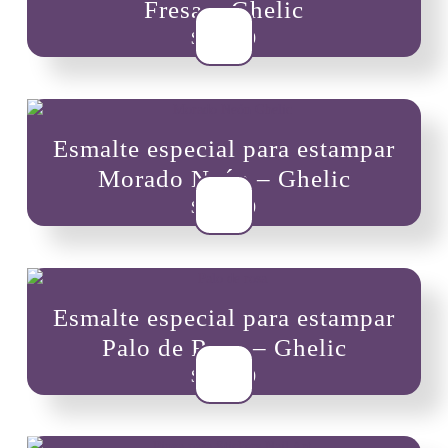
Fresa – Ghelic
$
10,900
Esmalte especial para estampar
Morado Neón – Ghelic
$
10,900
Esmalte especial para estampar
Palo de Rosa – Ghelic
$
10,900