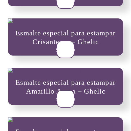
$
10,900
Esmalte especial para estampar
Crisantemo – Ghelic
$
10,900
Esmalte especial para estampar
Amarillo Arena – Ghelic
$
10,900