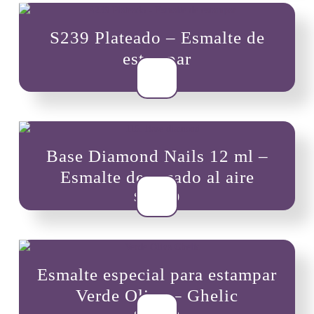
S239 Plateado – Esmalte de
estampar
$
8,000
Base Diamond Nails 12 ml –
Esmalte de secado al aire
$
10,000
Esmalte especial para estampar
Verde Oliva – Ghelic