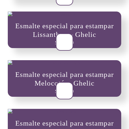
Esmalte especial para estampar
Lissanthus – Ghelic
$
10,900
Esmalte especial para estampar
Melocotón- Ghelic
$
10,900
Esmalte especial para estampar