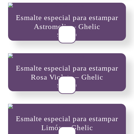
Esmalte especial para estampar
Astromelia – Ghelic
$
10,900
Esmalte especial para estampar
Rosa Violeta – Ghelic
$
10,900
Esmalte especial para estampar
Limón – Ghelic