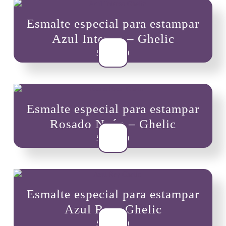
Esmalte especial para estampar
Azul Intenso – Ghelic
$
10,900
Esmalte especial para estampar
Rosado Neón – Ghelic
$
10,900
Esmalte especial para estampar
Azul Rey- Ghelic
$
10,900