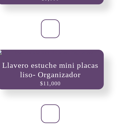
Llavero estuche mini placas
liso- Organizador
$
11,000