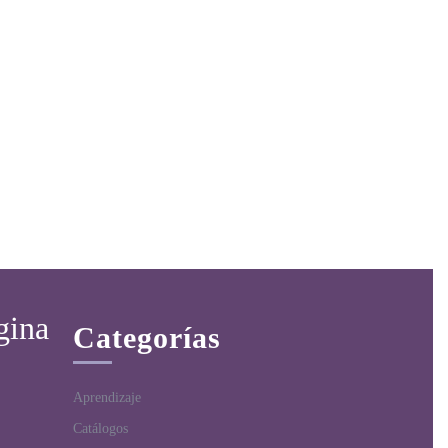
gina
Categorías
Aprendizaje
Catálogos