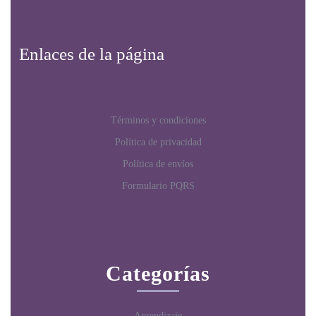
Enlaces de la página
Términos y condiciones
Política de privacidad
Política de envíos
Formulario PQRS
Categorías
Aprendizaje