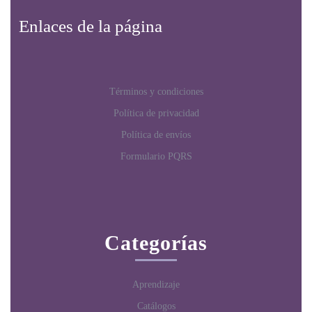
Enlaces de la página
Términos y condiciones
Política de privacidad
Política de envíos
Formulario PQRS
Categorías
Aprendizaje
Catálogos