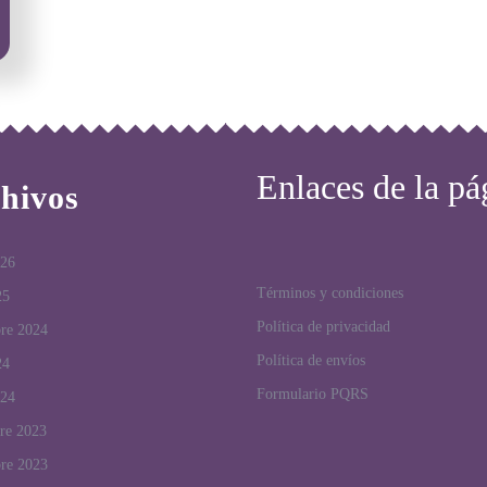
Enlaces de la pá
hivos
026
Términos y condiciones
25
Política de privacidad
bre 2024
Política de envíos
24
Formulario PQRS
024
re 2023
bre 2023