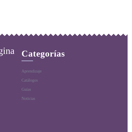
gina
Categorías
Aprendizaje
Catálogos
Guías
Noticias