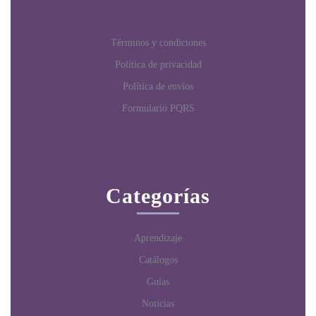
Términos y condiciones
Política de privacidad
Política de envíos
Formulario PQRS
Categorías
Aprendizaje
Catálogos
Guías
Noticias