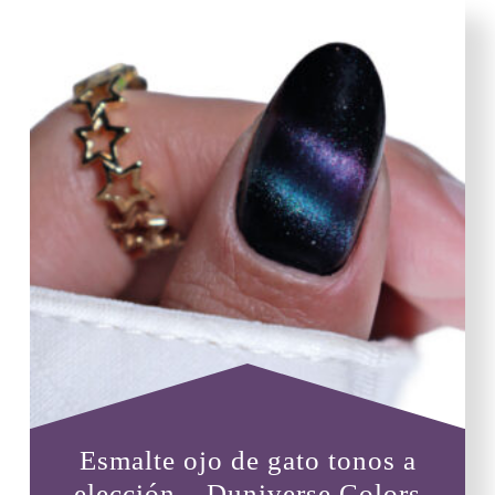
Esmalte ojo de gato tonos a
elección – Duniverse Colors