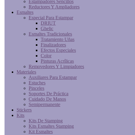
Estampadores Sencillos
Reductores Y Ampliadores
Esmaltes
Especial Para Estampar
DRIUT
Ghelic
Esmaltes Tradicionales
Tratamiento Uñas
Finalizadores
Efectos Especiales
Color
Pinturas Acrílicas
Removedores Y Limpiadores
Materiales
Auxiliares Para Estampar
Estuches
Pinceles
Soportes De Práctica
Cuidado De Manos
Semipermanente
Stickers
Kits
Kits De Stamping
Kits Esmaltes Stamping
Kit Esmaltes