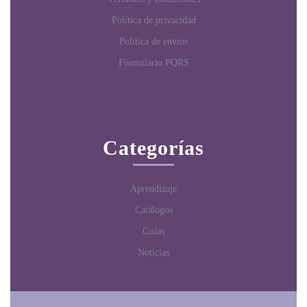
Política de privacidad
Política de envíos
Formulario PQRS
Categorías
Aprendizaje
Catálogos
Guías
Noticias