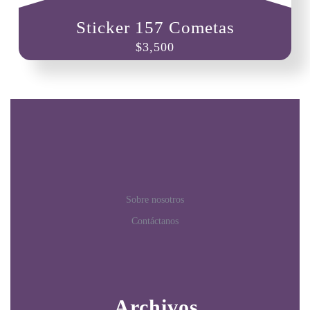
Sticker 157 Cometas
$
3,500
Sobre nosotros
Contáctanos
Archivos