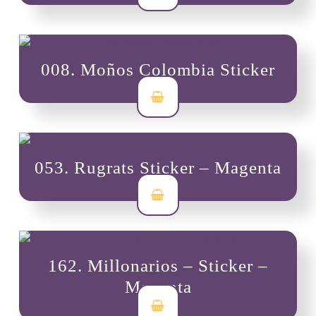
008. Moños Colombia Sticker
$
3,500
053. Rugrats Sticker – Magenta
$
3,500
162. Millonarios – Sticker –
Magenta
$
3,500