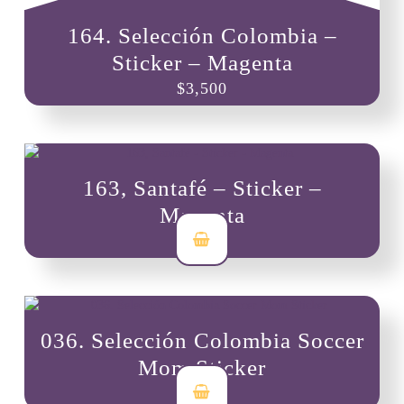
164. Selección Colombia –
Sticker – Magenta
$
3,500
163, Santafé – Sticker –
Magenta
$
3,500
036. Selección Colombia Soccer
Mom Sticker
$
3,500