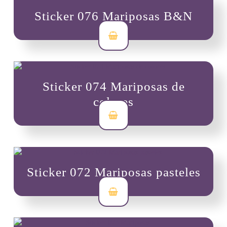
Sticker 076 Mariposas B&N
$
3,500
Sticker 074 Mariposas de
colores
$
3,500
Sticker 072 Mariposas pasteles
$
3,500