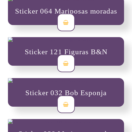
Sticker 064 Mariposas moradas
$
3,500
Sticker 121 Figuras B&N
$
3,500
Sticker 032 Bob Esponja
$
3,500