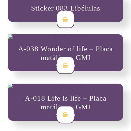
Sticker 083 Libélulas
$
3,500
A-038 Wonder of life – Placa
metálica – GMI
$
44,200
A-018 Life is life – Placa
metálica – GMI
$
44,200