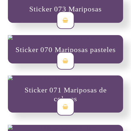
Sticker 073 Mariposas
$
3,500
Sticker 070 Mariposas pasteles
$
3,500
Sticker 071 Mariposas de
colores
$
3,500