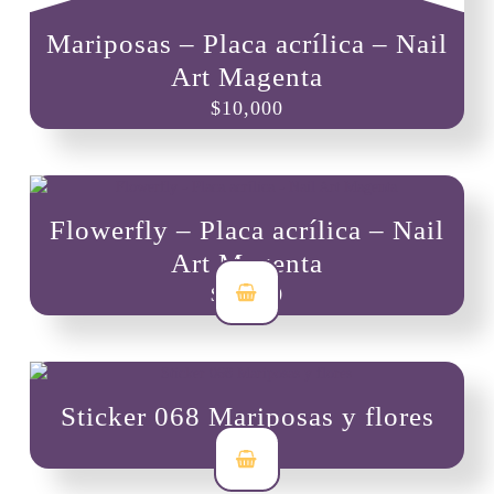
Mariposas – Placa acrílica – Nail
Art Magenta
$
10,000
Flowerfly – Placa acrílica – Nail
Art Magenta
$
10,000
Sticker 068 Mariposas y flores
$
3,500