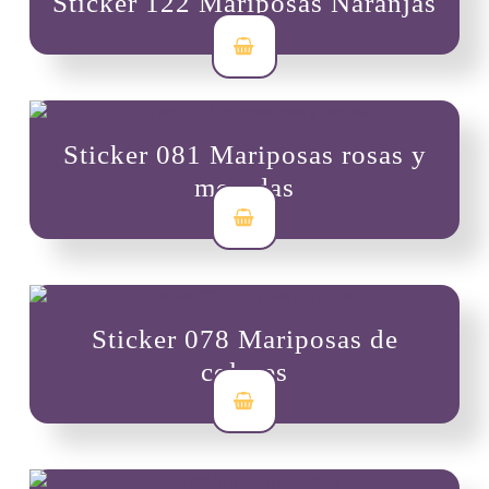
Sticker 122 Mariposas Naranjas
$
3,500
Sticker 081 Mariposas rosas y
moradas
$
3,500
Sticker 078 Mariposas de
colores
$
3,500