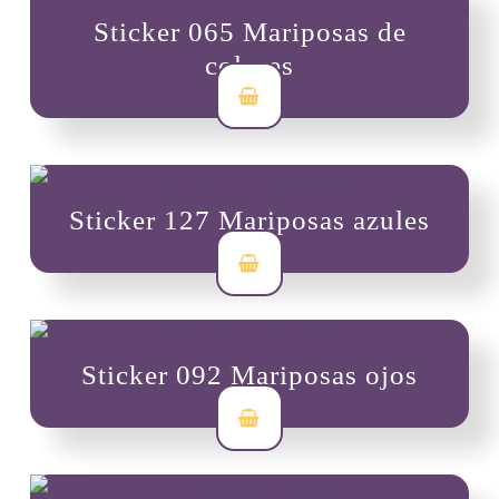
Sticker 065 Mariposas de
colores
$
3,500
Sticker 127 Mariposas azules
$
3,500
Sticker 092 Mariposas ojos
$
3,500