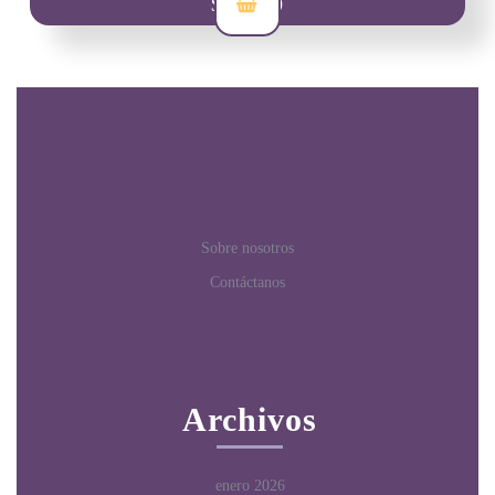
$
30,000
Sobre nosotros
Contáctanos
Archivos
enero 2026