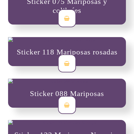
Sticker 075 Mariposas y
colibríes
$
3,500
Sticker 118 Mariposas rosadas
$
3,500
Sticker 088 Mariposas
$
3,500