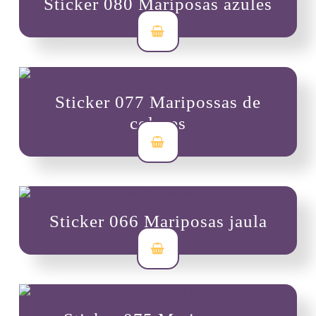
Sticker 080 Mariposas azules
$
3,500
Sticker 077 Maripossas de
colores
$
3,500
Sticker 066 Mariposas jaula
$
3,500