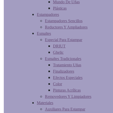
Mundo De Uñas
Plásticas
Estampadores
Estampadores Sencillos
Reductores Y Ampliadores
Esmaltes
Especial Para Estampar
DRIUT
Ghelic
Esmaltes Tradicionales
Tratamiento Uñas
Finalizadores
Efectos Especiales
Color
Pinturas Acrílicas
Removedores Y Limpiadores
Materiales
Auxiliares Para Estampar