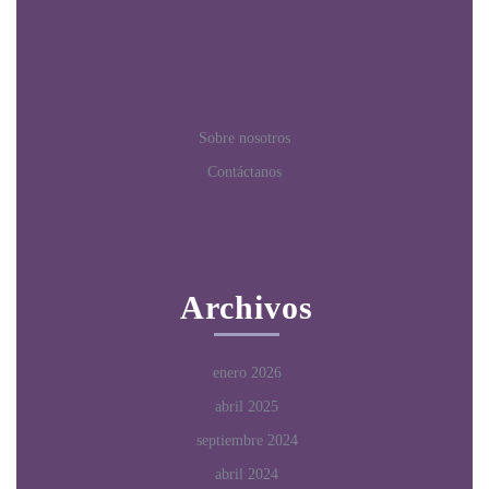
Sobre nosotros
Contáctanos
Archivos
enero 2026
abril 2025
septiembre 2024
abril 2024