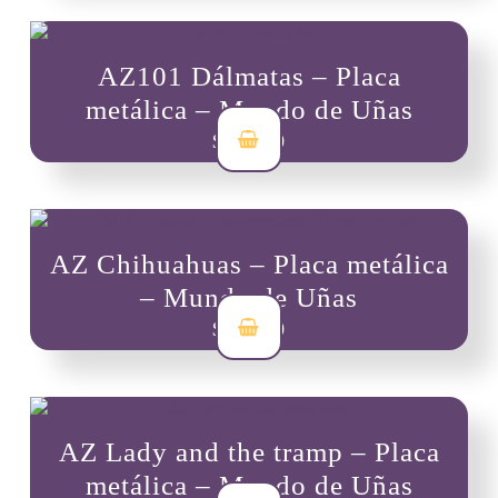
AZ101 Dálmatas – Placa
metálica – Mundo de Uñas
$
19,300
AZ Chihuahuas – Placa metálica
– Mundo de Uñas
$
19,300
AZ Lady and the tramp – Placa
metálica – Mundo de Uñas