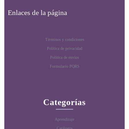
Enlaces de la página
Términos y condiciones
Política de privacidad
Política de envíos
Formulario PQRS
Categorías
Aprendizaje
Catálogos