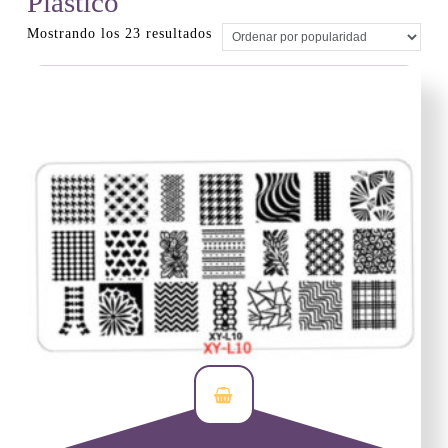
Plastico
Ordenado
Mostrando los 23 resultados
por
popularidad