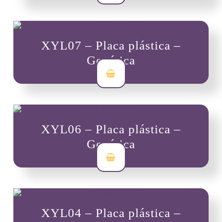
XYL07 – Placa plástica –
Genérica
$
7,000
XYL06 – Placa plástica –
Genérica
$
7,000
XYL04 – Placa plástica –