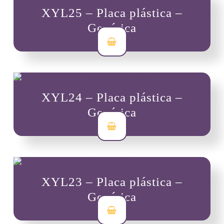
XYL25 – Placa plástica –
Genérica
$
7,000
XYL24 – Placa plástica –
Genérica
$
7,000
XYL23 – Placa plástica –
Genérica
$
7,000