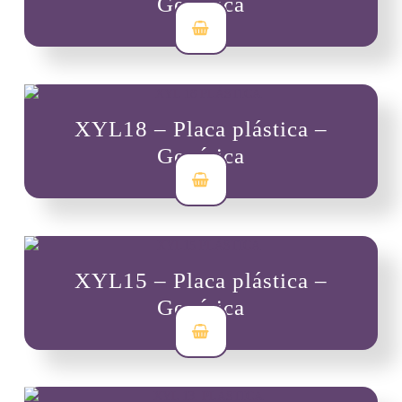
Genérica
$
7,000
XYL18 – Placa plástica –
Genérica
$
7,000
XYL15 – Placa plástica –
Genérica
$
7,000