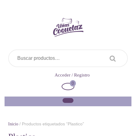
Saltar
al
contenido
Buscar por:
Acceder
Acceder / Registro
/
0
Carrito
Registro
de
la
compra
/ Productos etiquetados “Plastico”
Inicio