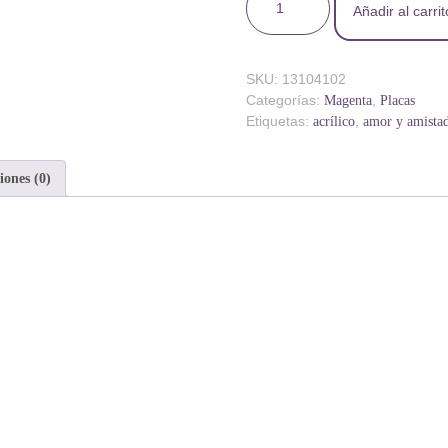
Añadir al carrit
SKU:
13104102
Categorías:
,
Magenta
Placas
Etiquetas:
,
acrílico
amor y amista
iones (0)