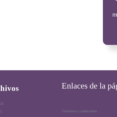
m
Enlaces de la pá
hivos
026
Términos y condiciones
25