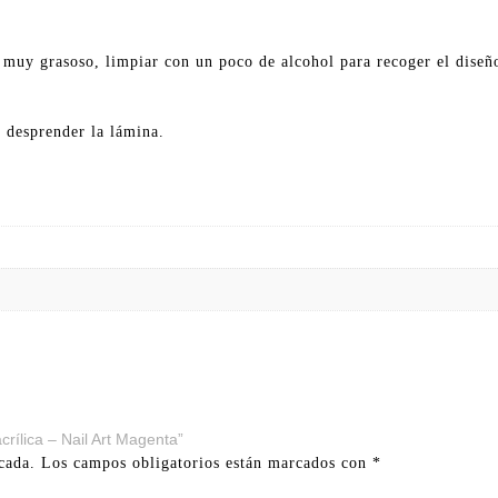
 muy grasoso, limpiar con un poco de alcohol para recoger el diseñ
 desprender la lámina.
crílica – Nail Art Magenta”
cada.
Los campos obligatorios están marcados con
*