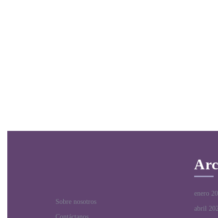
Arc
enero 2
Sobre nosotros
abril 20
Contáctanos