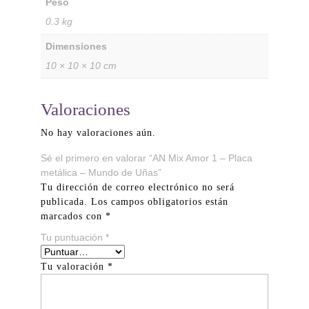
Peso
0.3 kg
Dimensiones
10 × 10 × 10 cm
Valoraciones
No hay valoraciones aún.
Sé el primero en valorar “AN Mix Amor 1 – Placa
metálica – Mundo de Uñas”
Tu dirección de correo electrónico no será
publicada.
Los campos obligatorios están
marcados con
*
Tu puntuación
*
Tu valoración
*