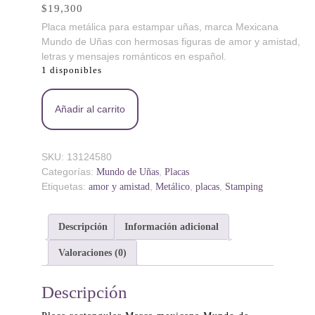
$
19,300
Placa metálica para estampar uñas, marca Mexicana
Mundo de Uñas con hermosas figuras de amor y amistad,
letras y mensajes románticos en español.
1 disponibles
AN Mix Amor 1 - Placa metálica - Mundo de Uñas
Añadir al carrito
cantidad
SKU:
13124580
Categorías:
,
Mundo de Uñas
Placas
Etiquetas:
,
,
,
amor y amistad
Metálico
placas
Stamping
Descripción
Información adicional
Valoraciones (0)
Descripción