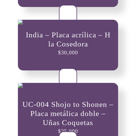
India – Placa acrílica – H
la Cosedora
$
30,000
UC-004 Shojo to Shonen –
Placa metálica doble –
Uñas Coquetas
$
25,000