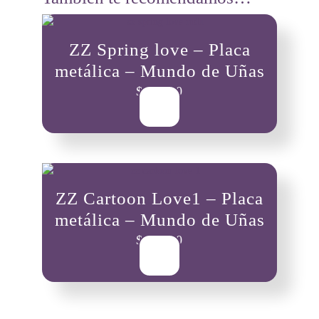
ZZ Spring love – Placa
metálica – Mundo de Uñas
$
19,300
ZZ Cartoon Love1 – Placa
metálica – Mundo de Uñas
$
19,300