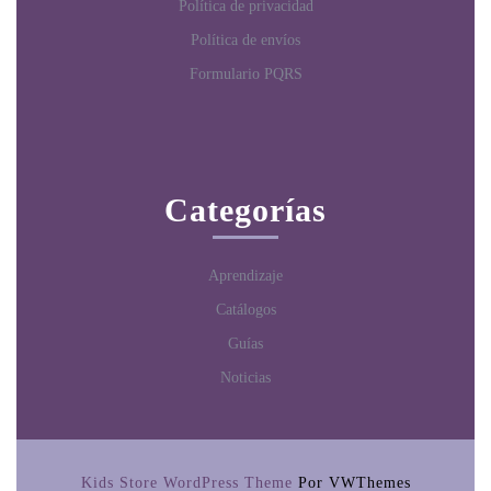
Política de privacidad
Política de envíos
Formulario PQRS
Categorías
Aprendizaje
Catálogos
Guías
Noticias
Kids Store WordPress Theme
Por VWThemes