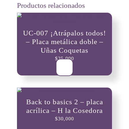
Productos relacionados
UC-007 ¡Atrápalos todos!
– Placa metálica doble –
Uñas Coquetas
$
25,000
Back to basics 2 – placa
acrílica – H la Cosedora
$
30,000