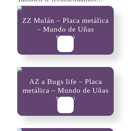
ZZ Mulán – Placa metálica
– Mundo de Uñas
$
19,300
AZ a Bugs life – Placa
metálica – Mundo de Uñas
$
19,300