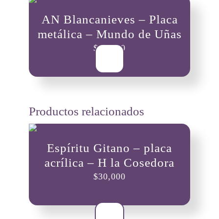
AN Blancanieves – Placa
metálica – Mundo de Uñas
$
19,300
Productos relacionados
Espíritu Gitano – placa
acrílica – H la Cosedora
$
30,000