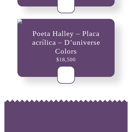
Poeta Halley – Placa
acrílica – D’universe
Colors
$
18,500