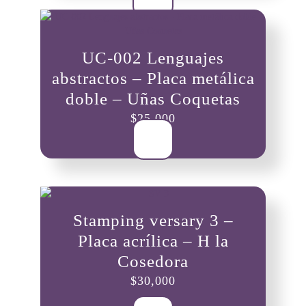
UC-002 Lenguajes
abstractos – Placa metálica
doble – Uñas Coquetas
$
25,000
Stamping versary 3 –
Placa acrílica – H la
Cosedora
$
30,000