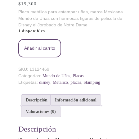
$
19,300
Placa metálica para estampar uñas, marca Mexicana
Mundo de Uñas con hermosas figuras de película de
Disney el Jorobado de Notre Dame
1 disponibles
AN Notre Dame - Placa metálica - Mundo de Uñas
Añadir al carrito
cantidad
SKU:
13124469
Categorías:
,
Mundo de Uñas
Placas
Etiquetas:
,
,
,
disney
Metálico
placas
Stamping
Descripción
Información adicional
Valoraciones (0)
Descripción