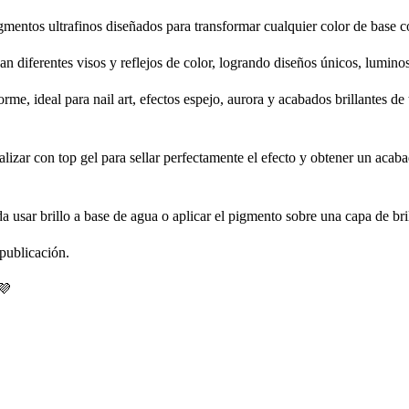
entos ultrafinos diseñados para transformar cualquier color de base 
n diferentes visos y reflejos de color, logrando diseños únicos, lumino
rme, ideal para nail art, efectos espejo, aurora y acabados brillantes de
lizar con top gel para sellar perfectamente el efecto y obtener un acab
 usar brillo a base de agua o aplicar el pigmento sobre una capa de brill
 publicación.
💜