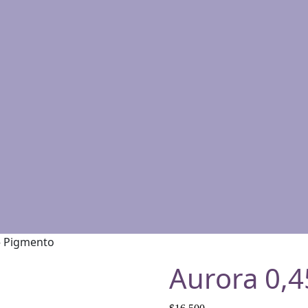
– Pigmento
Aurora 0,4