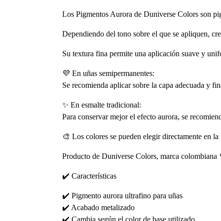
Los Pigmentos Aurora de Duniverse Colors son pigm
Dependiendo del tono sobre el que se apliquen, crea
Su textura fina permite una aplicación suave y unifo
💜 En uñas semipermanentes:
Se recomienda aplicar sobre la capa adecuada y fina
✨ En esmalte tradicional:
Para conservar mejor el efecto aurora, se recomienda
🎨 Los colores se pueden elegir directamente en la
Producto de Duniverse Colors, marca colombiana 
✔️ Características
✔️ Pigmento aurora ultrafino para uñas
✔️ Acabado metalizado
✔️ Cambia según el color de base utilizado