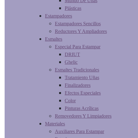
Mundo De Uñas
Plásticas
Estampadores
Estampadores Sencillos
Reductores Y Ampliadores
Esmaltes
Especial Para Estampar
DRIUT
Ghelic
Esmaltes Tradicionales
Tratamiento Uñas
Finalizadores
Efectos Especiales
Color
Pinturas Acrílicas
Removedores Y Limpiadores
Materiales
Auxiliares Para Estampar