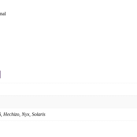
nal
l
 Hechizo, Nyx, Solaris