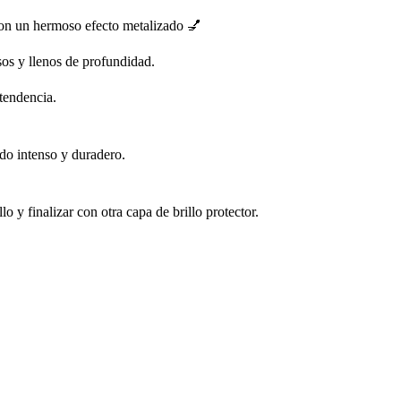
con un hermoso efecto metalizado 💅
sos y llenos de profundidad.
 tendencia.
ado intenso y duradero.
o y finalizar con otra capa de brillo protector.