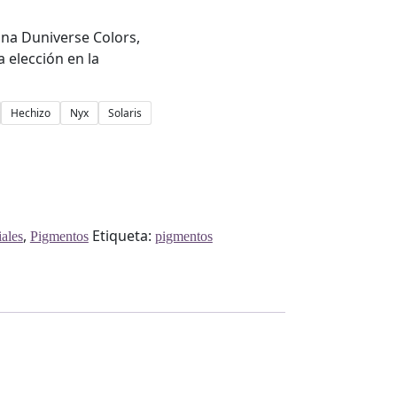
a Duniverse Colors,
 elección en la
Hechizo
Nyx
Solaris
,
Etiqueta:
ales
Pigmentos
pigmentos