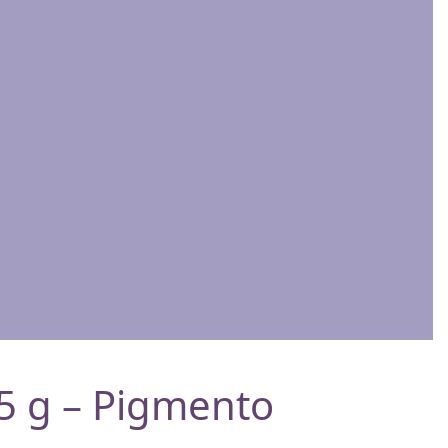
5 g – Pigmento