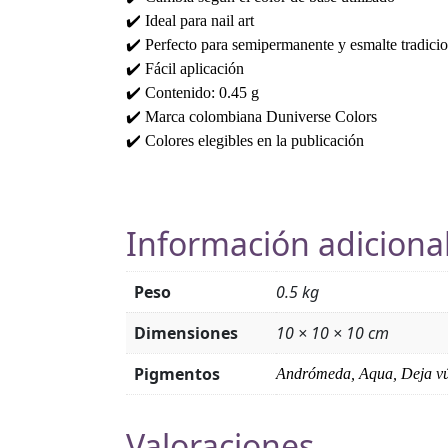
✔️ Ideal para nail art
✔️ Perfecto para semipermanente y esmalte tradicio
✔️ Fácil aplicación
✔️ Contenido: 0.45 g
✔️ Marca colombiana Duniverse Colors
✔️ Colores elegibles en la publicación
Información adiciona
Peso
0.5 kg
Dimensiones
10 × 10 × 10 cm
Pigmentos
Andrómeda, Aqua, Deja vú,
Valoraciones