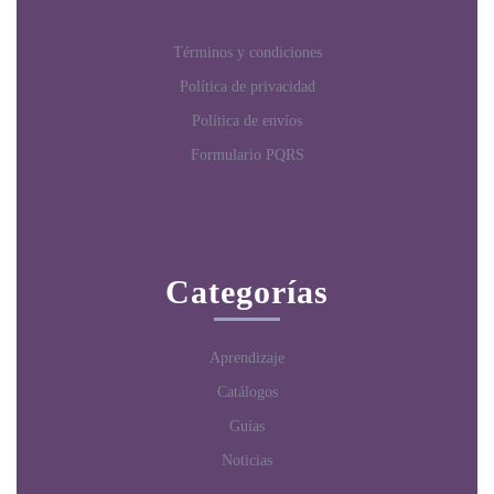
Términos y condiciones
Política de privacidad
Política de envíos
Formulario PQRS
Categorías
Aprendizaje
Catálogos
Guías
Noticias