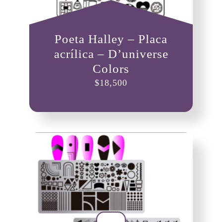
Poeta Halley – Placa
acrílica – D’universe
Colors
$
18,500