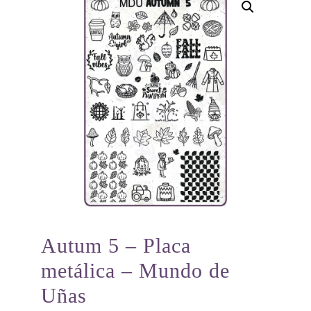
Autum 5 – Placa
metálica – Mundo de
Uñas