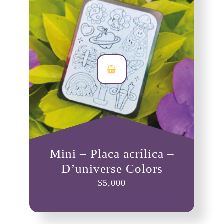
Mini – Placa acrílica –
D’universe Colors
$
5,000