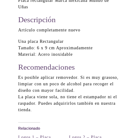
Placa rectangular Marca mexicana Mundo de
Uñas
Descripción
Artículo completamente nuevo
Una placa Rectangular
Tamaño: 6 x 9 cm Aproximadamente
Material: Acero inoxidable
Recomendaciones
Es posible aplicar removedor. Si es muy grasoso,
limpiar con un poco de alcohol para recoger el
diseño con mayor facilidad.
La placa viene sola, no tiene el estampador ni el
raspador. Puedes adquirirlos también en nuestra
tienda.
Relacionado
Logos 1 – Placa
Logos 2 – Placa