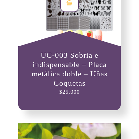
UC-003 Sobria e
indispensable – Placa
metálica doble – Uñas
Coquetas
$
25,000