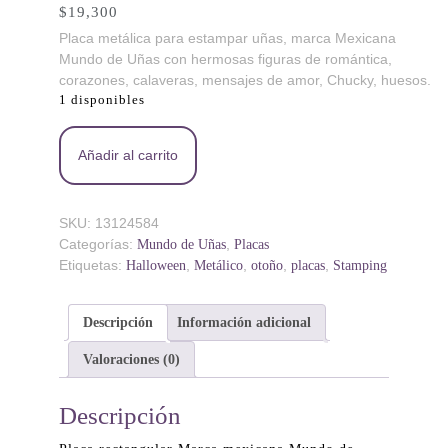
$
19,300
Placa metálica para estampar uñas, marca Mexicana
Mundo de Uñas con hermosas figuras de romántica,
corazones, calaveras, mensajes de amor, Chucky, huesos.
1 disponibles
Autum 5 - Placa metálica - Mundo de Uñas cantidad
Añadir al carrito
SKU:
13124584
Categorías:
,
Mundo de Uñas
Placas
Etiquetas:
,
,
,
,
Halloween
Metálico
otoño
placas
Stamping
Descripción
Información adicional
Valoraciones (0)
Descripción