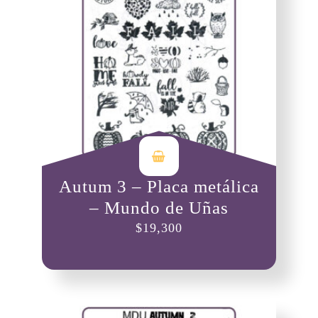
Autum 3 – Placa metálica
– Mundo de Uñas
$
19,300