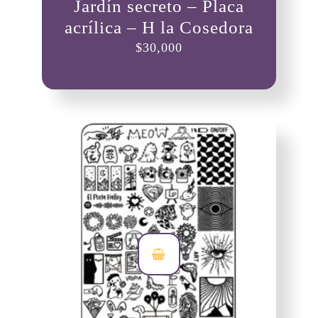
Jardín secreto – Placa
acrílica – H la Cosedora
$
30,000