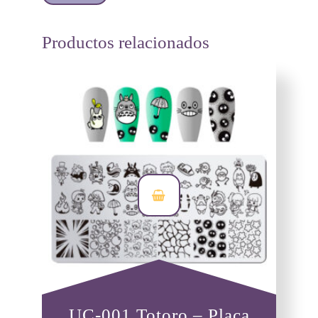
Productos relacionados
UC-001 Totoro – Placa