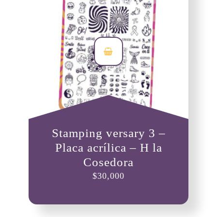
Stamping versary 3 –
Placa acrílica – H la
Cosedora
$
30,000