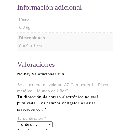
Información adicional
Peso
0.3 kg
Dimensiones
6 × 9 × 1 cm
Valoraciones
No hay valoraciones aún.
Sé el primero en valorar “AZ Carebears 1 – Placa
metálica – Mundo de Uñas”
Tu dirección de correo electrónico no será
publicada.
Los campos obligatorios están
marcados con
*
Tu puntuación
*