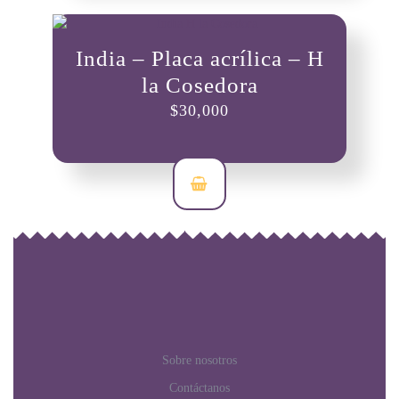
India – Placa acrílica – H
la Cosedora
$
30,000
Sobre nosotros
Contáctanos