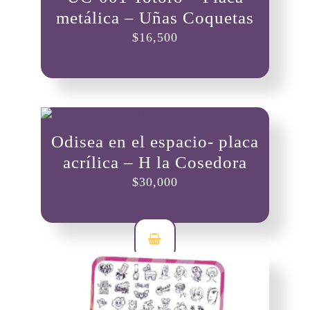
metálica – Uñas Coquetas
$
16,500
Odisea en el espacio- placa
acrílica – H la Cosedora
$
30,000