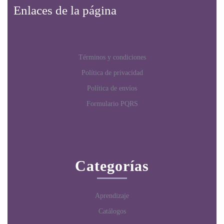
Enlaces de la página
Términos y condiciones
Política de privacidad
Política de envíos
Formulario PQRS
Categorías
Aprendizaje
Catálogos