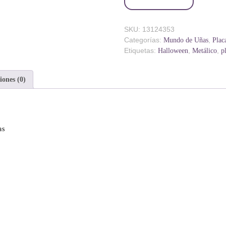
SKU:
13124353
Categorías:
,
Mundo de Uñas
Plac
Etiquetas:
,
,
Halloween
Metálico
p
iones (0)
as