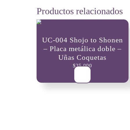
Productos relacionados
UC-004 Shojo to Shonen
– Placa metálica doble –
Uñas Coquetas
$
25,000