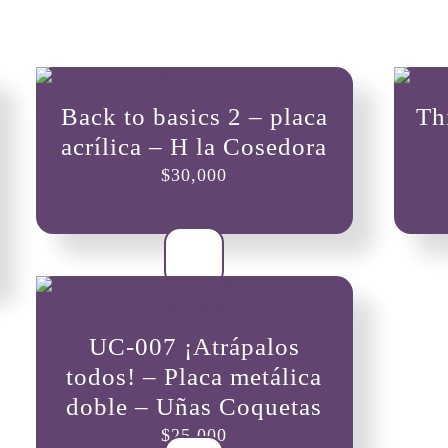
Back to basics 2 – placa
Th
acrílica – H la Cosedora
$
30,000
UC-007 ¡Atrápalos
todos! – Placa metálica
doble – Uñas Coquetas
$
25,000