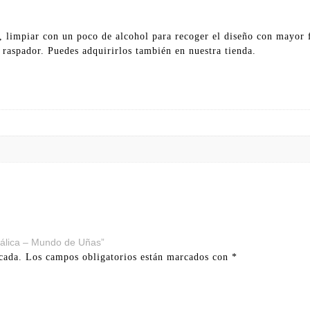
, limpiar con un poco de alcohol para recoger el diseño con mayor f
l raspador. Puedes adquirirlos también en nuestra tienda.
tálica – Mundo de Uñas”
cada.
Los campos obligatorios están marcados con
*