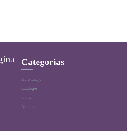
gina
Categorías
Aprendizaje
Catálogos
Guías
Noticias