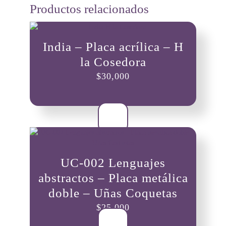
Productos relacionados
India – Placa acrílica – H
la Cosedora
$
30,000
UC-002 Lenguajes
abstractos – Placa metálica
doble – Uñas Coquetas
$
25,000