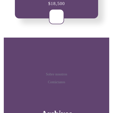
$
18,500
Sobre nosotros
Contáctanos