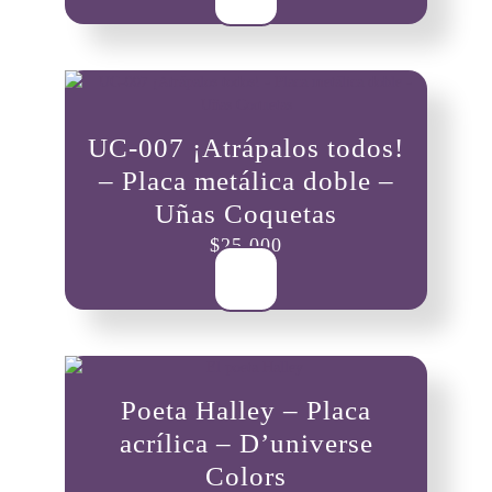
UC-007 ¡Atrápalos todos!
– Placa metálica doble –
Uñas Coquetas
$
25,000
Poeta Halley – Placa
acrílica – D’universe
Colors