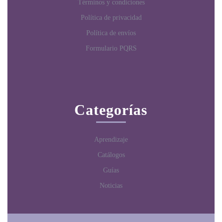
Términos y condiciones
Política de privacidad
Política de envíos
Formulario PQRS
Categorías
Aprendizaje
Catálogos
Guías
Noticias