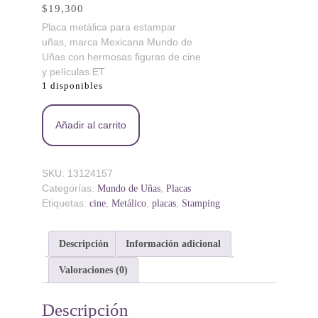
$
19,300
Placa metálica para estampar
uñas, marca Mexicana Mundo de
Uñas con hermosas figuras de cine
y películas ET
1 disponibles
ET MDU - Placa metálica - Mundo de Uñas
Añadir al carrito
cantidad
SKU:
13124157
Categorías:
,
Mundo de Uñas
Placas
Etiquetas:
,
,
,
cine
Metálico
placas
Stamping
Descripción
Información adicional
Valoraciones (0)
Descripción