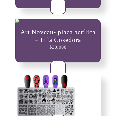
Art Noveau- placa acrílica
– H la Cosedora
$
30,000