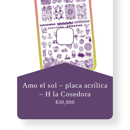
Amo el sol – placa acrílica
– H la Cosedora
$
30,000