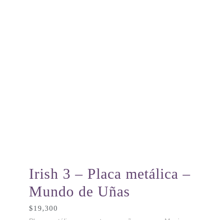
Irish 3 – Placa metálica –
Mundo de Uñas
$
19,300