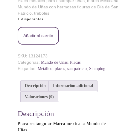
Placa metálica para estampar uñas, marca Mexicana
Mundo de Uñas con hermosas figuras de Día de San
Patricio, tréboles.
1 disponibles
Irish 3 - Placa metálica - Mundo de Uñas cantidad
Añadir al carrito
SKU:
13124173
Categorías:
,
Mundo de Uñas
Placas
Etiquetas:
,
,
,
Metálico
placas
san patricio
Stamping
Descripción
Información adicional
Valoraciones (0)
Descripción
Placa rectangular Marca mexicana Mundo de
Uñas