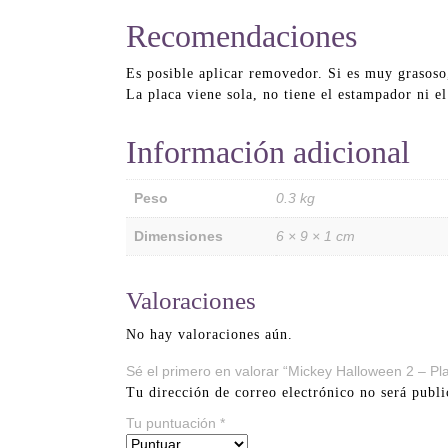
Recomendaciones
Es posible aplicar removedor. Si es muy grasoso
La placa viene sola, no tiene el estampador ni e
Información adicional
Peso
0.3 kg
Dimensiones
6 × 9 × 1 cm
Valoraciones
No hay valoraciones aún.
Sé el primero en valorar “Mickey Halloween 2 – P
Tu dirección de correo electrónico no será publi
Tu puntuación
*