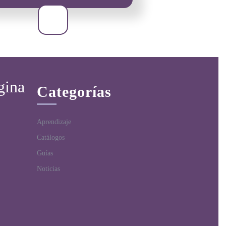
gina
Categorías
Aprendizaje
Catálogos
Guías
Noticias