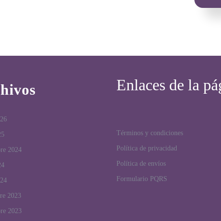
Enlaces de la pá
hivos
026
Términos y condiciones
25
Política de privacidad
bre 2024
Política de envíos
24
Formulario PQRS
024
re 2023
bre 2023