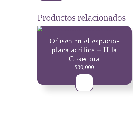
Productos relacionados
Odisea en el espacio-
placa acrílica – H la
Cosedora
$
30,000