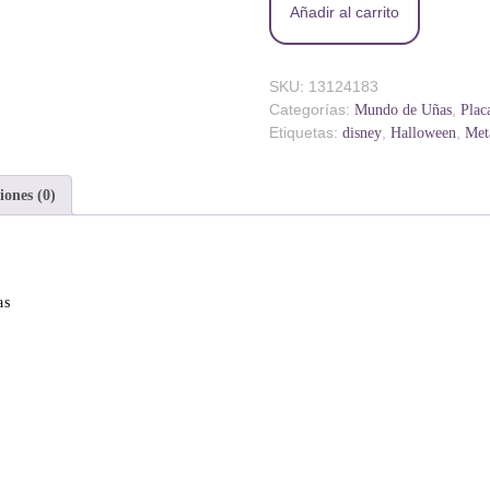
Añadir al carrito
SKU:
13124183
Categorías:
,
Mundo de Uñas
Plac
Etiquetas:
,
,
disney
Halloween
Met
iones (0)
as