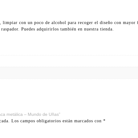
, limpiar con un poco de alcohol para recoger el diseño con mayor f
l raspador. Puedes adquirirlos también en nuestra tienda.
laca metálica – Mundo de Uñas”
cada.
Los campos obligatorios están marcados con
*