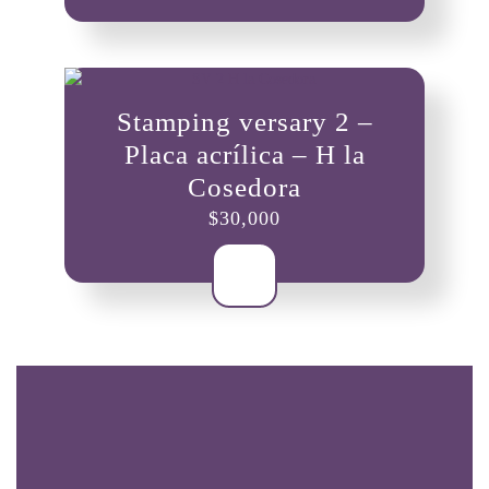
Stamping versary 2 –
Placa acrílica – H la
Cosedora
$
30,000