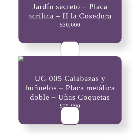
Jardín secreto – Placa
acrílica – H la Cosedora
$
30,000
UC-005 Calabazas y
buñuelos – Placa metálica
doble – Uñas Coquetas
$
25,000