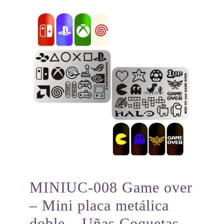
MINIUC-008 Game over
– Mini placa metálica
doble – Uñas Coquetas