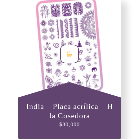
India – Placa acrílica – H
la Cosedora
$
30,000