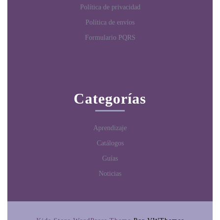
Política de privacidad
Política de envíos
Formulario PQRS
Categorías
Aprendizaje
Catálogos
Guías
Noticias