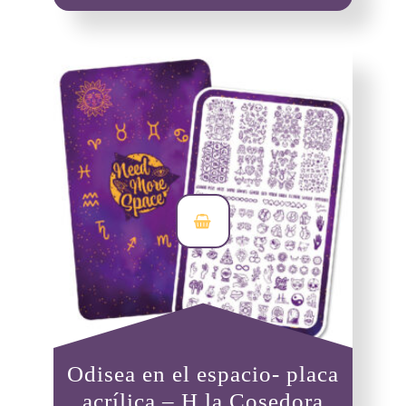
Odisea en el espacio- placa
acrílica – H la Cosedora