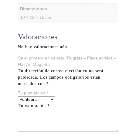
Dimensiones
10 × 10 × 10 cm
Valoraciones
No hay valoraciones aún.
Sé el primero en valorar “Rugrats – Placa acrílica –
Nail Art Magenta”
Tu dirección de correo electrónico no será
publicada.
Los campos obligatorios están
marcados con
*
Tu puntuación
*
Tu valoración
*