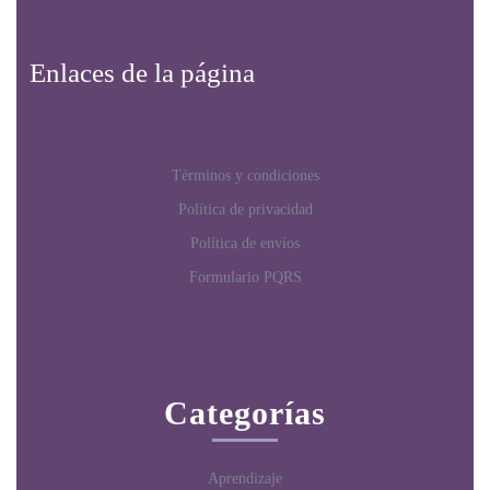
Enlaces de la página
Términos y condiciones
Política de privacidad
Política de envíos
Formulario PQRS
Categorías
Aprendizaje