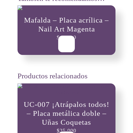
Mafalda – Placa acrílica –
Nail Art Magenta
$
10,000
Productos relacionados
UC-007 ¡Atrápalos todos!
– Placa metálica doble –
Uñas Coquetas
$
25,000