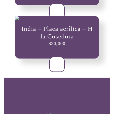
India – Placa acrílica – H
la Cosedora
$
30,000