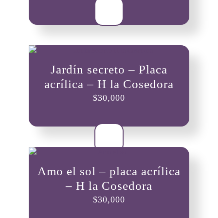
Jardín secreto – Placa
acrílica – H la Cosedora
$
30,000
Amo el sol – placa acrílica
– H la Cosedora
$
30,000