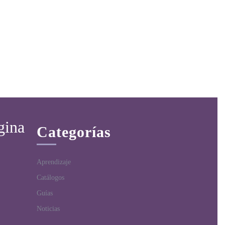
gina
Categorías
Aprendizaje
Catálogos
Guías
Noticias