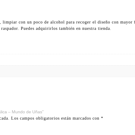
, limpiar con un poco de alcohol para recoger el diseño con mayor f
l raspador. Puedes adquirirlos también en nuestra tienda.
álica – Mundo de Uñas”
cada.
Los campos obligatorios están marcados con
*