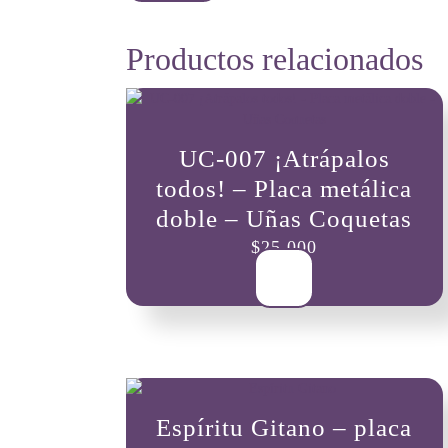
Productos relacionados
UC-007 ¡Atrápalos
todos! – Placa metálica
doble – Uñas Coquetas
$
25,000
Espíritu Gitano – placa