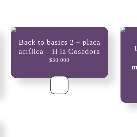
Back to basics 2 – placa
acrílica – H la Cosedora
$
30,000
m