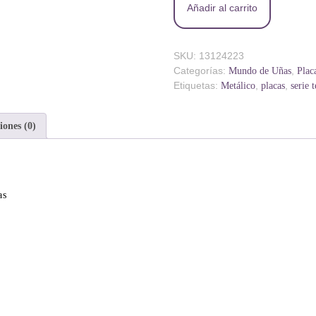
Añadir al carrito
SKU:
13124223
Categorías:
,
Mundo de Uñas
Plac
Etiquetas:
,
,
Metálico
placas
serie 
iones (0)
as