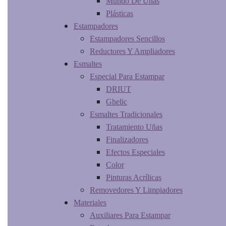
Mundo De Uñas
Plásticas
Estampadores
Estampadores Sencillos
Reductores Y Ampliadores
Esmaltes
Especial Para Estampar
DRIUT
Ghelic
Esmaltes Tradicionales
Tratamiento Uñas
Finalizadores
Efectos Especiales
Color
Pinturas Acrílicas
Removedores Y Limpiadores
Materiales
Auxiliares Para Estampar