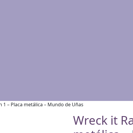
ph 1 – Placa metálica – Mundo de Uñas
Wreck it Ra