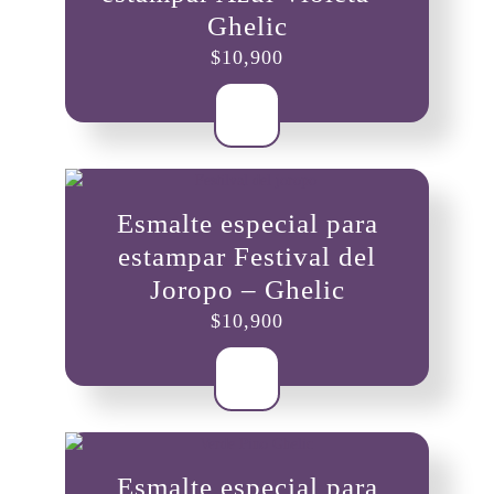
Ghelic
$
10,900
Esmalte especial para
estampar Festival del
Joropo – Ghelic
$
10,900
Esmalte especial para