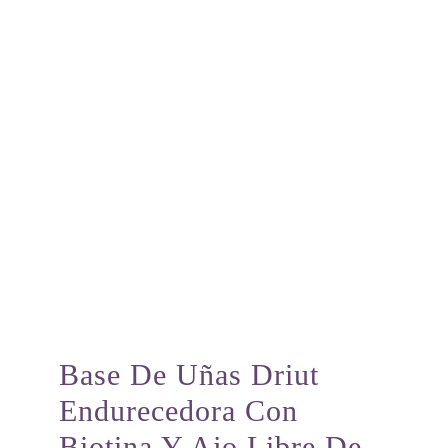
Base De Uñas Driut
Endurecedora Con
Biotina Y Ajo Libre De