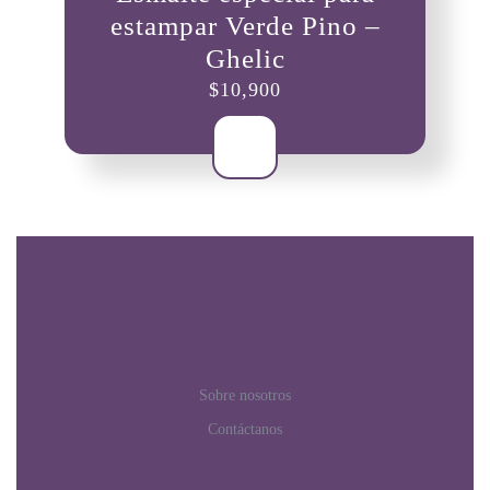
estampar Verde Pino –
Ghelic
$
10,900
Sobre nosotros
Contáctanos