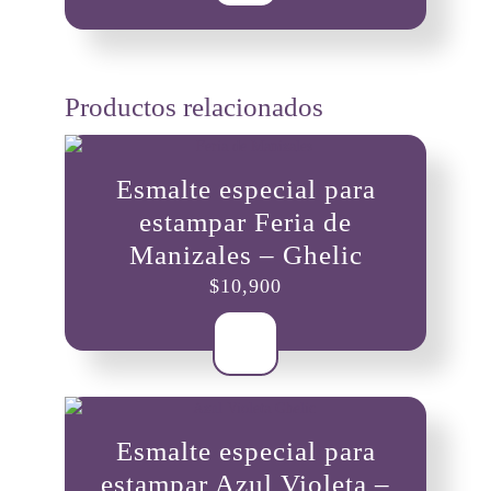
Productos relacionados
Esmalte especial para
estampar Feria de
Manizales – Ghelic
$
10,900
Esmalte especial para
estampar Azul Violeta –