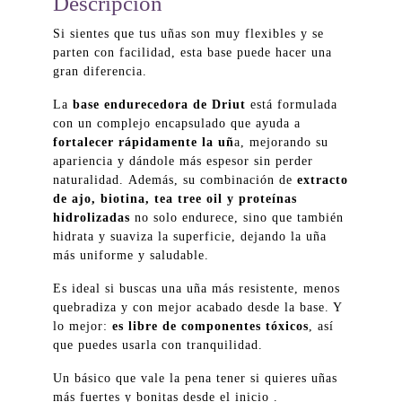
Descripción
Si sientes que tus uñas son muy flexibles y se
parten con facilidad, esta base puede hacer una
gran diferencia.
La
base endurecedora de Driut
está formulada
con un complejo encapsulado que ayuda a
fortalecer rápidamente la uñ
a, mejorando su
apariencia y dándole más espesor sin perder
naturalidad. Además, su combinación de
extracto
de ajo, biotina, tea tree oil y proteínas
hidrolizadas
no solo endurece, sino que también
hidrata y suaviza la superficie, dejando la uña
más uniforme y saludable.
Es ideal si buscas una uña más resistente, menos
quebradiza y con mejor acabado desde la base. Y
lo mejor:
es libre de componentes tóxicos
, así
que puedes usarla con tranquilidad.
Un básico que vale la pena tener si quieres uñas
más fuertes y bonitas desde el inicio .