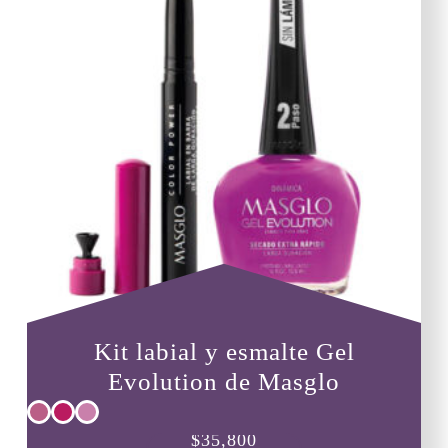
Kit labial y esmalte Gel
Evolution de Masglo
Este
$
35,800