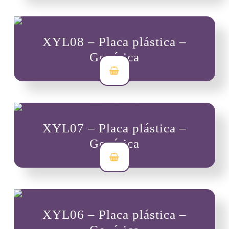
XYL08 – Placa plástica –
Genérica
$
7,000
XYL07 – Placa plástica –
Genérica
$
7,000
XYL06 – Placa plástica –