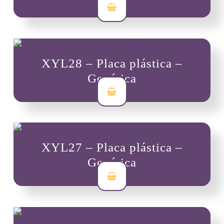
$
7,000
XYL28 – Placa plástica –
Genérica
$
7,000
XYL27 – Placa plástica –
Genérica
$
7,000