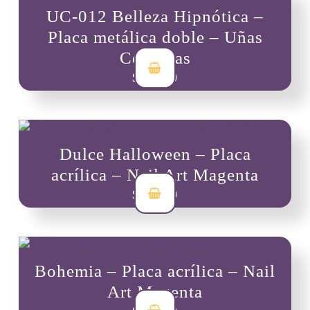
UC-012 Belleza Hipnótica –
Placa metálica doble – Uñas
Coquetas
$
25,000
Dulce Halloween – Placa
acrílica – Nail Art Magenta
$
10,000
Bohemia – Placa acrílica – Nail
Art Magenta