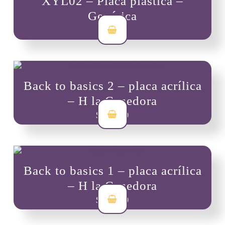
XYL02 – Placa plástica –
Genérica
$
7,000
Back to basics 2 – placa acrílica
– H la Cosedora
$
30,000
Back to basics 1 – placa acrílica
– H la Cosedora
$
30,000