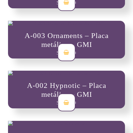
$
44,200
A-003 Ornaments – Placa
metálica – GMI
$
44,200
A-002 Hypnotic – Placa
metálica – GMI
$
44,200