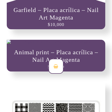
Garfield – Placa acrílica – Nail
Art Magenta
$
10,000
Animal print – Placa acrílica –
Nail Art Magenta
$
10,000