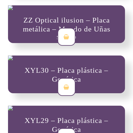
ZZ Optical ilusion – Placa
metálica – Mundo de Uñas
$
19,300
XYL30 – Placa plástica –
Genérica
$
7,000
XYL29 – Placa plástica –
Genérica