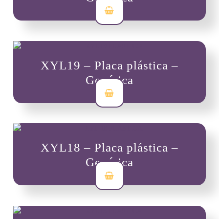
$
7,000
XYL19 – Placa plástica –
Genérica
$
7,000
XYL18 – Placa plástica –
Genérica
$
7,000