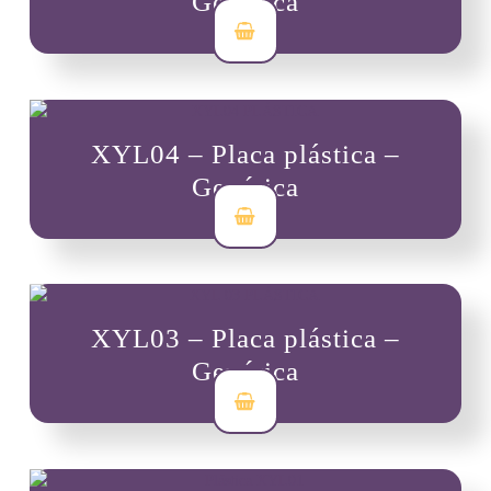
Genérica
$
7,000
XYL04 – Placa plástica –
Genérica
$
7,000
XYL03 – Placa plástica –
Genérica
$
7,000