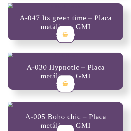
A-047 Its green time – Placa
metálica – GMI
$
44,200
A-030 Hypnotic – Placa
metálica – GMI
$
44,200
A-005 Boho chic – Placa
metálica – GMI