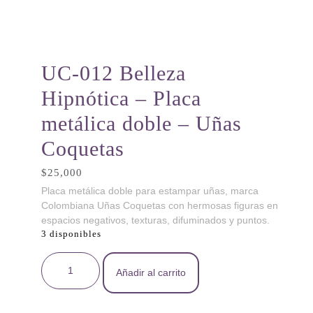
UC-012 Belleza
Hipnótica – Placa
metálica doble – Uñas
Coquetas
$
25,000
Placa metálica doble para estampar uñas, marca
Colombiana Uñas Coquetas con hermosas figuras en
espacios negativos, texturas, difuminados y puntos.
3 disponibles
UC-012 Belleza Hipnótica - Placa metálica doble -
Añadir al carrito
Uñas Coquetas cantidad