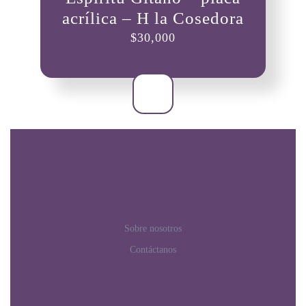
acrílica – H la Cosedora
$
30,000
Sobre nosotros
Contáctanos