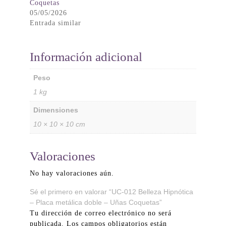
Coquetas
05/05/2026
Entrada similar
Información adicional
Peso
1 kg
Dimensiones
10 × 10 × 10 cm
Valoraciones
No hay valoraciones aún.
Sé el primero en valorar “UC-012 Belleza Hipnótica
– Placa metálica doble – Uñas Coquetas”
Tu dirección de correo electrónico no será
publicada.
Los campos obligatorios están