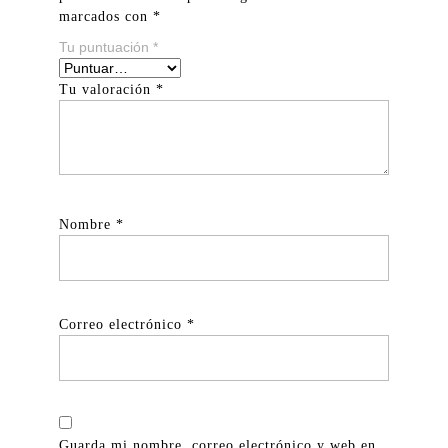
marcados con
*
Tu puntuación
*
Tu valoración
*
Nombre
*
Correo electrónico
*
Guarda mi nombre, correo electrónico y web en