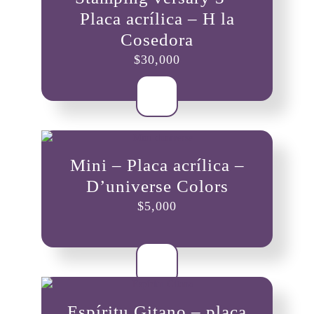
Placa acrílica – H la
Cosedora
$
30,000
Mini – Placa acrílica –
D’universe Colors
$
5,000
Espíritu Gitano – placa