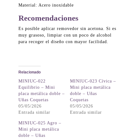
Material: Acero inoxidable
Recomendaciones
Es posible aplicar removedor sin acetona. Si es
muy grasoso, limpiar con un poco de alcohol
para recoger el diseño con mayor facilidad.
Relacionado
MINIUC-022
MINIUC-023 Cívica –
Equilibrio – Mini
Mini placa metálica
placa metálica doble –
doble – Uñas
Uñas Coquetas
Coquetas
05/05/2026
05/05/2026
Entrada similar
Entrada similar
MINIUC-025 Agro –
Mini placa metálica
doble – Uñas