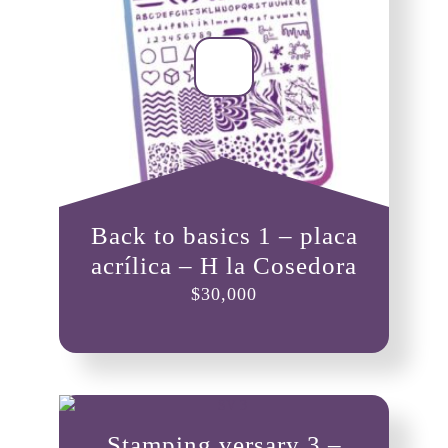
Back to basics 1 – placa
acrílica – H la Cosedora
$
30,000
Stamping versary 3 –