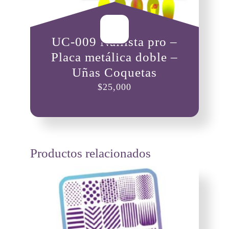
UC-009 Nailista pro –
Placa metálica doble –
Uñas Coquetas
$
25,000
Productos relacionados