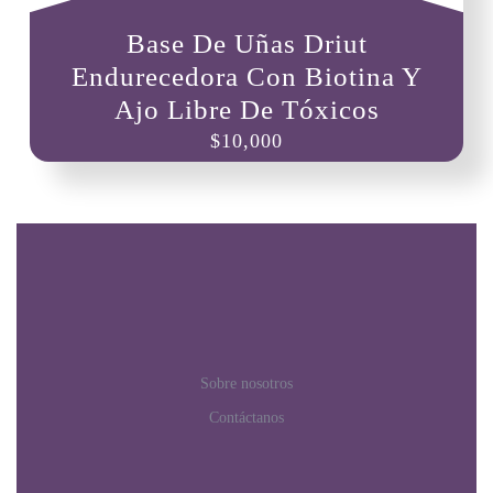
Base De Uñas Driut
Endurecedora Con Biotina Y
Ajo Libre De Tóxicos
$
10,000
Sobre nosotros
Contáctanos