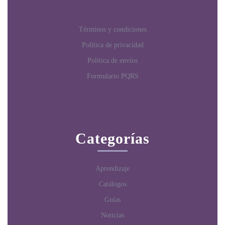
Términos y condiciones
Política de privacidad
Política de envíos
Formulario PQRS
Categorías
Aprendizaje
Catálogos
Guías
Noticias