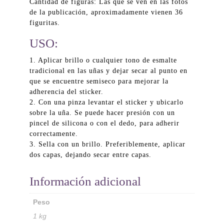
Cantidad de figuras: Las que se ven en las fotos
de la publicación, aproximadamente vienen 36
figuritas.
USO:
1. Aplicar brillo o cualquier tono de esmalte
tradicional en las uñas y dejar secar al punto en
que se encuentre semiseco para mejorar la
adherencia del sticker.
2. Con una pinza levantar el sticker y ubicarlo
sobre la uña. Se puede hacer presión con un
pincel de silicona o con el dedo, para adherir
correctamente.
3. Sella con un brillo. Preferiblemente, aplicar
dos capas, dejando secar entre capas.
Información adicional
Peso
1 kg