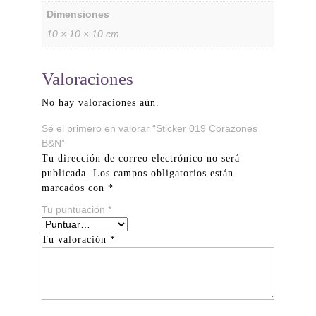
Dimensiones
10 × 10 × 10 cm
Valoraciones
No hay valoraciones aún.
Sé el primero en valorar “Sticker 019 Corazones
B&N”
Tu dirección de correo electrónico no será
publicada.
Los campos obligatorios están
marcados con
*
Tu puntuación
*
Tu valoración
*