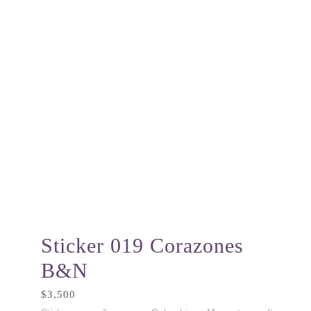
Sticker 019 Corazones
B&N
$
3,500