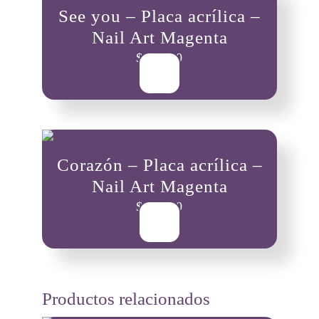
See you – Placa acrílica –
Nail Art Magenta
$
10,000
Corazón – Placa acrílica –
Nail Art Magenta
$
10,000
Productos relacionados