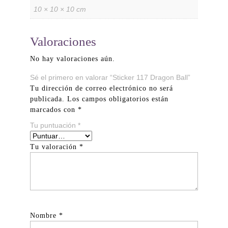
10 × 10 × 10 cm
Valoraciones
No hay valoraciones aún.
Sé el primero en valorar “Sticker 117 Dragon Ball”
Tu dirección de correo electrónico no será
publicada.
Los campos obligatorios están
marcados con
*
Tu puntuación
*
Tu valoración
*
Nombre
*