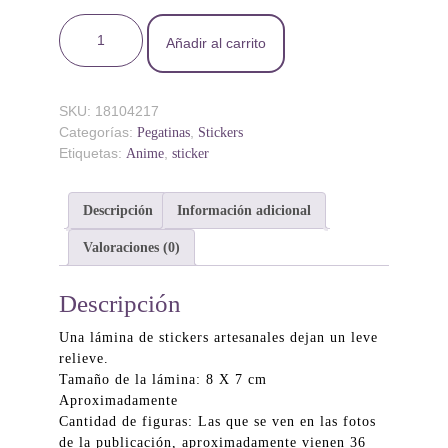
Sticker 117 Dragon Ball cantidad
Añadir al carrito
SKU:
18104217
Categorías:
,
Pegatinas
Stickers
Etiquetas:
,
Anime
sticker
Descripción
Información adicional
Valoraciones (0)
Descripción
Una lámina de stickers artesanales dejan un leve
relieve.
Tamaño de la lámina: 8 X 7 cm
Aproximadamente
Cantidad de figuras: Las que se ven en las fotos
de la publicación, aproximadamente vienen 36