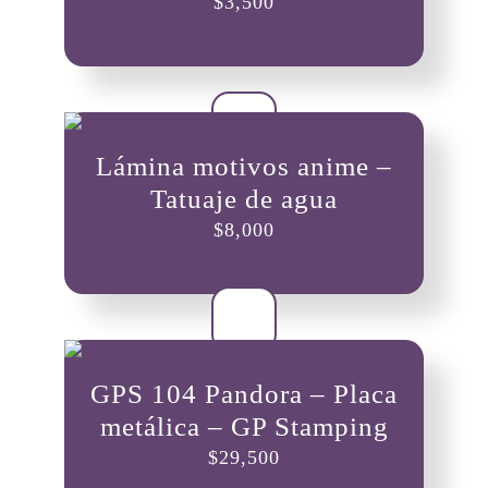
$
3,500
Lámina motivos anime –
Tatuaje de agua
$
8,000
GPS 104 Pandora – Placa
metálica – GP Stamping
$
29,500