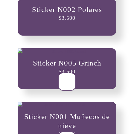
Sticker N002 Polares
$
3,500
Sticker N005 Grinch
$
3,500
Sticker N001 Muñecos de
nieve
$
3,500