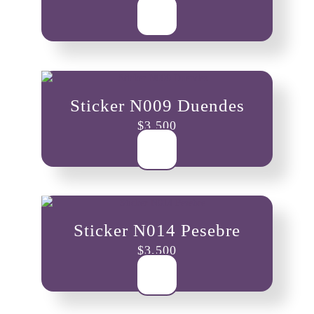
Sticker N009 Duendes
$
3,500
Sticker N014 Pesebre
$
3,500