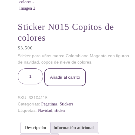
Sticker N015 Copitos de
colores
$
3,500
Sticker para uñas marca Colombiana Magenta con figuras
de navidad, copos de nieve de colores.
Sticker N015 Copitos de colores cantidad
Añadir al carrito
SKU:
33104115
Categorías:
,
Pegatinas
Stickers
Etiquetas:
,
Navidad
sticker
Descripción
Información adicional