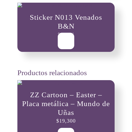
Sticker N013 Venados
B&N
$
3,500
Productos relacionados
ZZ Cartoon – Easter –
Placa metálica – Mundo de
Uñas
$
19,300