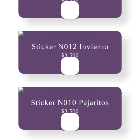
Sticker N012 Invierno
$
3,500
Sticker N010 Pajaritos
$
3,500