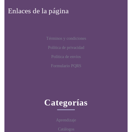
Enlaces de la página
Términos y condiciones
Política de privacidad
Política de envíos
Formulario PQRS
Categorías
Aprendizaje
Catálogos