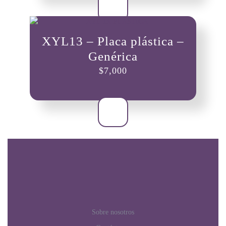
XYL13 – Placa plástica –
Genérica
$
7,000
Sobre nosotros