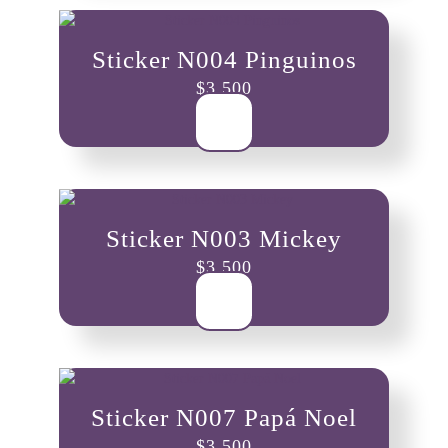
Sticker N004 Pinguinos
$
3,500
Sticker N003 Mickey
$
3,500
Sticker N007 Papá Noel
$
3,500